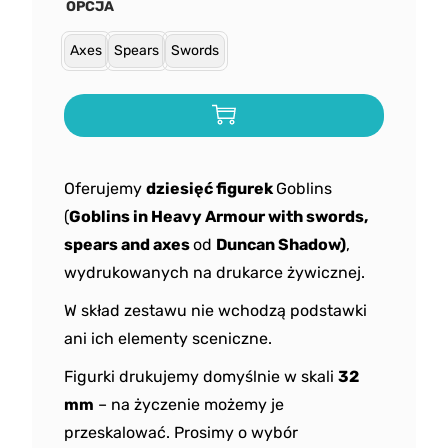
OPCJA
Axes
Spears
Swords
Oferujemy
dziesięć figurek
Goblins
(
Goblins in Heavy Armour with swords,
spears and axes
od
Duncan Shadow)
,
wydrukowanych na drukarce żywicznej.
W skład zestawu nie wchodzą podstawki
ani ich elementy sceniczne.
Figurki drukujemy domyślnie w skali
32
mm
– na życzenie możemy je
przeskalować. Prosimy o wybór