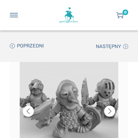
0
POPRZEDNI
NASTĘPNY