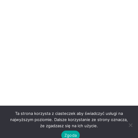
Ta strona korzysta z ciasteczek aby świadczyć usługi na
najwyższym poziomie. Dalsze korzystanie ze strony oznacza,
że zgadzasz się na ich użycie.
Zgoda