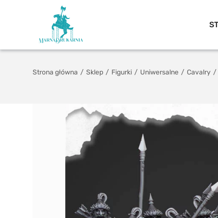
S
Strona główna
/
Sklep
/
Figurki
/
Uniwersalne
/
Cavalry
/