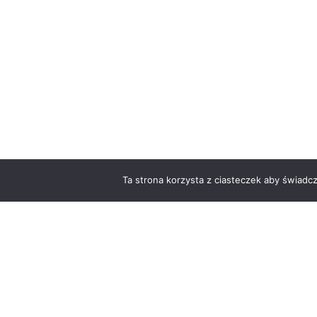
Ta strona korzysta z ciasteczek aby świadc
O