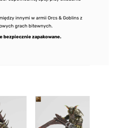
iędzy innymi w armii Orcs & Goblins z
kowych grach bitewnych.
e bezpiecznie zapakowane.