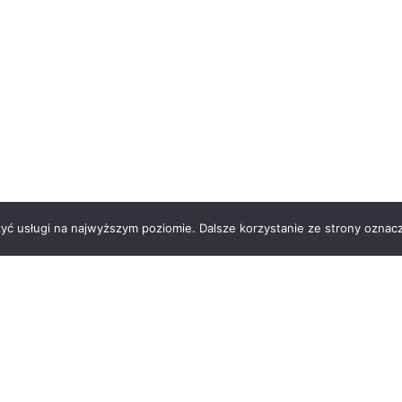
zyć usługi na najwyższym poziomie. Dalsze korzystanie ze strony oznacz
 nas
Kontakt
Regulamin
Polityka prywatności