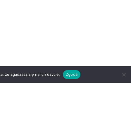
a, że zgadzasz się na ich użycie.
Zgoda