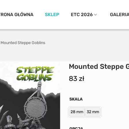
TRONA GŁÓWNA
SKLEP
ETC 2026
GALERI
Mounted Steppe Goblins
Mounted Steppe G
83
zł
SKALA
28 mm
32 mm
OPCJA