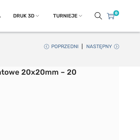
0
A
DRUK 3D
TURNIEJE
POPRZEDNI
NASTĘPNY
entowe 20x20mm – 20