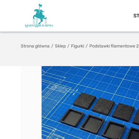
S
Strona główna
/
Sklep
/
Figurki
/
Podstawki filamentowe 