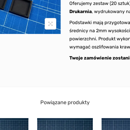
Oferujemy zestaw (20 sztuk
Drukarnia
, wydrukowany na
Podstawki mają przygotow
średnicy na 2mm wysokości.
powierzchni. Produkt wykon
wymagać oszlifowania kraw
Twoje zamówienie zostani
Powiązane produkty