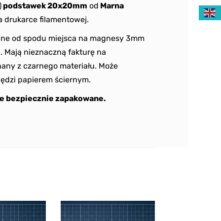
)
podstawek 20x20mm
od
Marna
 drukarce filamentowej.
ane od spodu miejsca na magnesy 3mm
 Mają nieznaczną fakturę na
any z czarnego materiału. Może
ędzi papierem ściernym.
e bezpiecznie zapakowane.