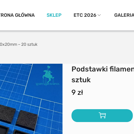
TRONA GŁÓWNA
SKLEP
ETC 2026
GALERI
20x20mm – 20 sztuk
Podstawki filam
sztuk
9
zł