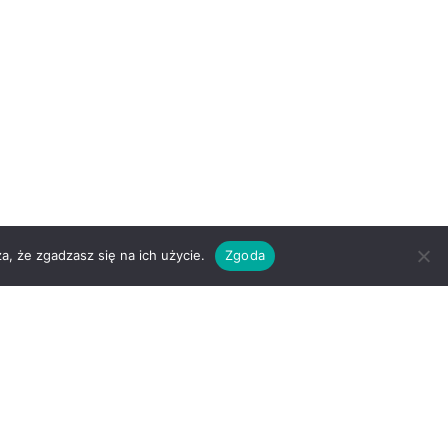
a, że zgadzasz się na ich użycie.
Zgoda