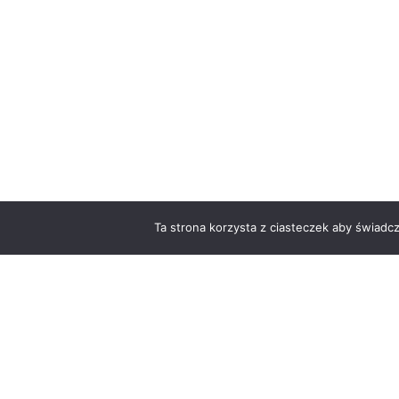
Ta strona korzysta z ciasteczek aby świadc
O