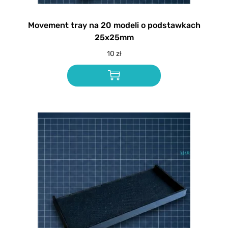
Movement tray na 20 modeli o podstawkach
25x25mm
10
zł