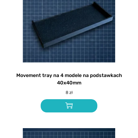
Movement tray na 4 modele na podstawkach
40x40mm
8
zł