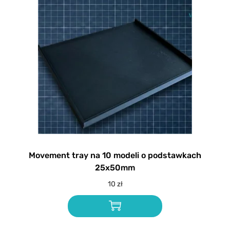
Movement tray na 10 modeli o podstawkach
25x50mm
10
zł