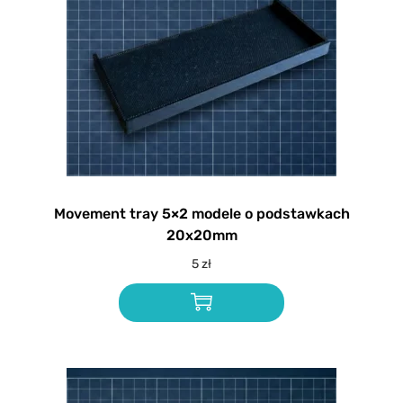
Movement tray 5×2 modele o podstawkach
20x20mm
5
zł