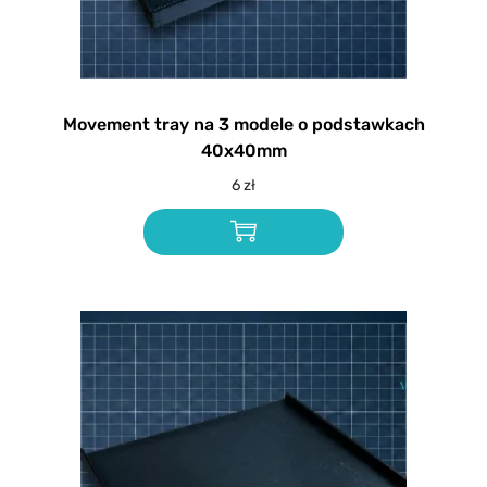
Movement tray na 3 modele o podstawkach
40x40mm
6
zł