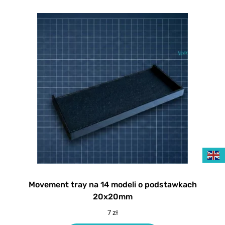
Movement tray na 14 modeli o podstawkach
20x20mm
7
zł