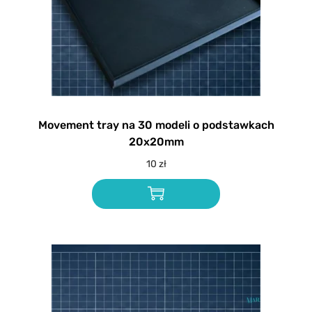
Movement tray na 30 modeli o podstawkach
20x20mm
10
zł