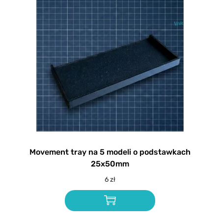
Movement tray na 5 modeli o podstawkach
25x50mm
6
zł