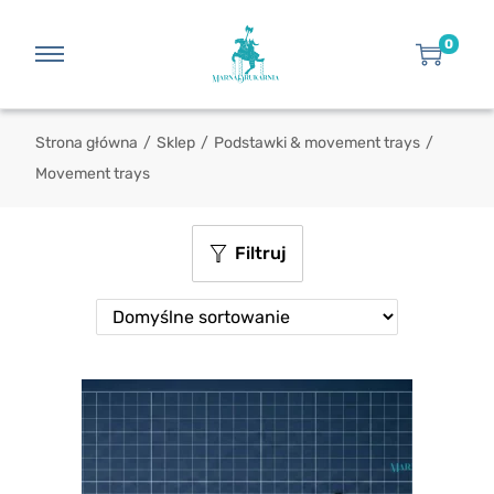
0
Strona główna
/
Sklep
/
Podstawki & movement trays
/
Movement trays
Filtruj