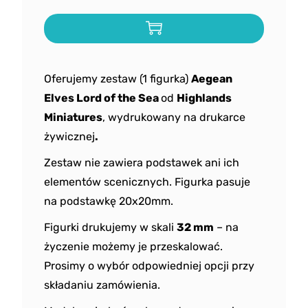
Oferujemy zestaw (1 figurka)
Aegean
Elves Lord of the Sea
od
Highlands
Miniatures
, wydrukowany na drukarce
żywicznej
.
Zestaw nie zawiera podstawek ani ich
elementów scenicznych. Figurka pasuje
na podstawkę 20x20mm.
Figurki drukujemy w skali
32 mm
– na
życzenie możemy je przeskalować.
Prosimy o wybór odpowiedniej opcji przy
składaniu zamówienia.