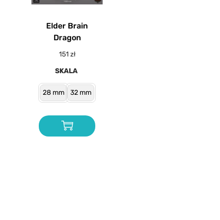
Elder Brain
Dragon
151
zł
SKALA
28 mm
32 mm