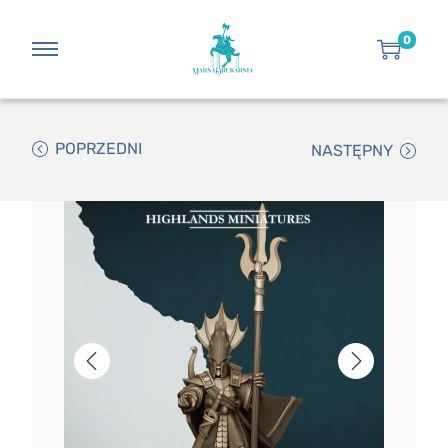
0
POPRZEDNI
NASTĘPNY