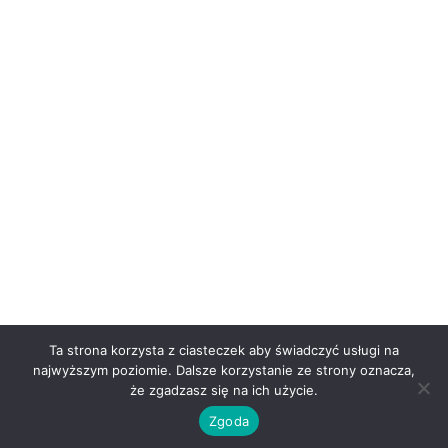
Ta strona korzysta z ciasteczek aby świadczyć usługi na
najwyższym poziomie. Dalsze korzystanie ze strony oznacza,
że zgadzasz się na ich użycie.
Zgoda