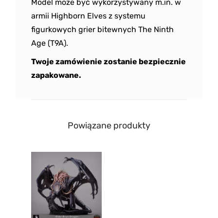
Model może być wykorzystywany m.in. w
armii Highborn Elves z systemu
figurkowych grier bitewnych The Ninth
Age (T9A).
Twoje zamówienie zostanie bezpiecznie
zapakowane.
Powiązane produkty