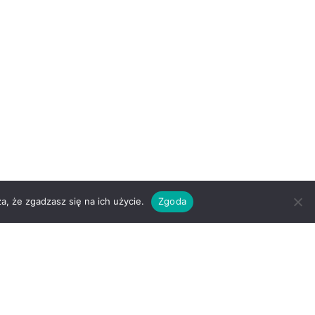
a, że zgadzasz się na ich użycie.
Zgoda