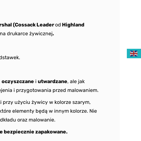
rshal (Cossack Leader
od
Highland
na drukarce żywicznej
.
odstawek.
ą
oczyszczane
i
utwardzane
, ale jak
jenia i przygotowania przed malowaniem.
i przy użyciu żywicy w kolorze szarym,
ektóre elementy będą w innym kolorze. Nie
dkładu oraz malowanie.
e bezpiecznie zapakowane.