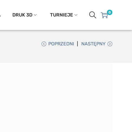
0
A
DRUK 3D
TURNIEJE
POPRZEDNI
NASTĘPNY