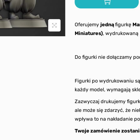
Oferujemy
jedną
figurkę
Ma
Miniatures)
, wydrukowaną 
Do figurki nie dołączamy p
Figurki po wydrukowaniu s
każdy model, wymagają skle
Zazwyczaj drukujemy figurk
ale może się zdarzyć, że ni
wpływa to na nakładanie po
Twoje zamówienie zostani