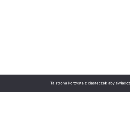
Ta strona korzysta z ciasteczek aby świadc
O