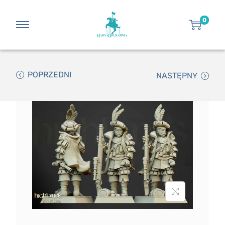
0
POPRZEDNI
NASTĘPNY