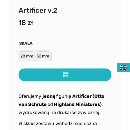
Artificer v.2
18
zł
SKALA
28 mm
32 mm
Oferujemy
jedną
figurkę
Artificer (Otto
von Schrute
od
Highland Miniatures)
,
wydrukowaną na drukarce żywicznej.
W skład zestawu wchodzi sceniczna