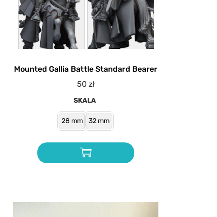
Mounted Gallia Battle Standard Bearer
50
zł
SKALA
28 mm
32 mm