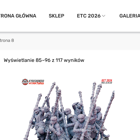
TRONA GŁÓWNA
SKLEP
ETC 2026
GALERI
trona 8
Wyświetlanie 85–96 z 117 wyników