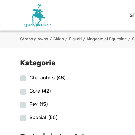
S
Strona główna
/
Sklep
/
Figurki
/
Kingdom of Equitaine
/
S
Kategorie
Characters
(48)
Core
(42)
Fey
(15)
Special
(50)