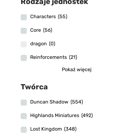
Rodzaje jednostek
Characters
(55)
Core
(56)
dragon
(0)
Reinforcements
(21)
Pokaż więcej
Twórca
Duncan Shadow
(554)
Highlands Miniatures
(492)
Lost Kingdom
(348)