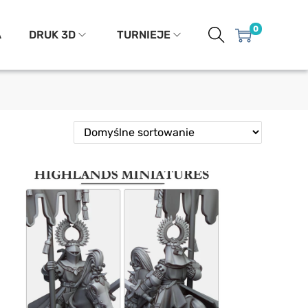
0
A
DRUK 3D
TURNIEJE