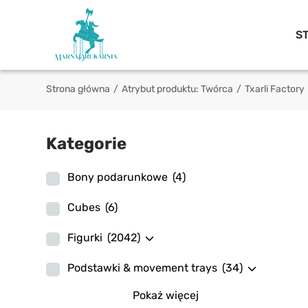
S
Strona główna
/
Atrybut produktu: Twórca
/
Txarli Factory
Kategorie
Bony podarunkowe
(4)
Cubes
(6)
Figurki
(2042)
Podstawki & movement trays
(34)
Pokaż więcej