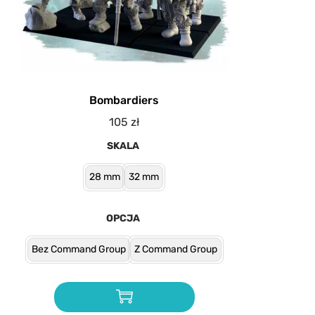
Bombardiers
105
zł
SKALA
28 mm
32 mm
OPCJA
Bez Command Group
Z Command Group