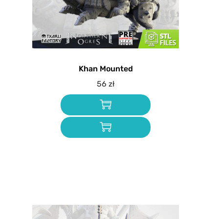
Khan Mounted
56
zł