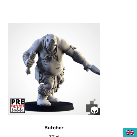
Butcher