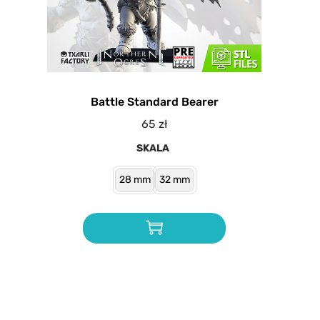
Battle Standard Bearer
65
zł
SKALA
28 mm
32 mm