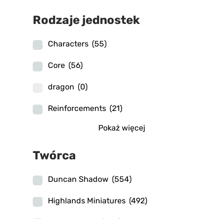
Rodzaje jednostek
Characters
(55)
Core
(56)
dragon
(0)
Reinforcements
(21)
Pokaż więcej
Twórca
Duncan Shadow
(554)
Highlands Miniatures
(492)