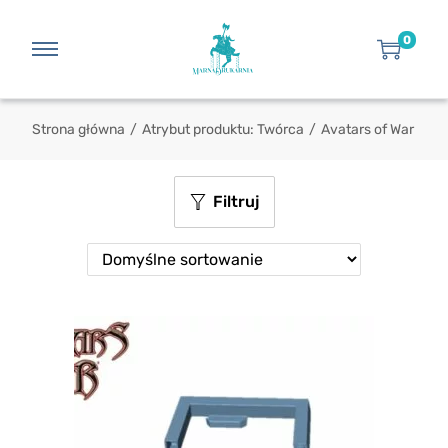
0
Strona główna
/
Atrybut produktu: Twórca
/
Avatars of War
Filtruj