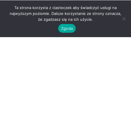
Ta strona korzysta z ciasteczek aby świadczyć usługi na
najwyższym poziomie. Dalsze korzystanie ze strony oznacza,
że zgadzasz się na ich użycie.
Zgoda
O nas
Kontakt
Regulamin
Polityka prywatności