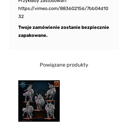
Przykłady zastosowań:
https://vimeo.com/883602156/7bb04d10
32
Twoje zamówienie zostanie bezpiecznie
zapakowane.
Powiązane produkty