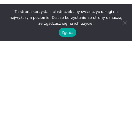
Ta strona korzysta z ciasteczek aby świadczyć usługi na
najwyższym poziomie. Dalsze korzystanie ze strony oznacza,
że zgadzasz się na ich użycie.
Zgoda
O nas
Kontakt
Regulamin
Polityka prywatności