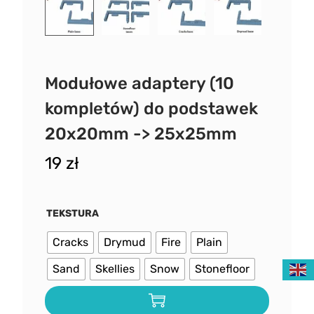
Modułowe adaptery (10
kompletów) do podstawek
20x20mm -> 25x25mm
19
zł
TEKSTURA
Cracks
Drymud
Fire
Plain
Sand
Skellies
Snow
Stonefloor