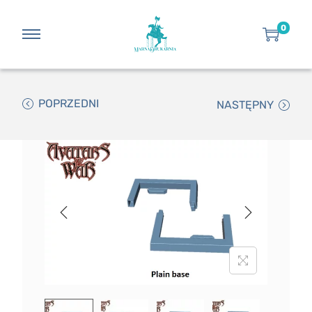
0
POPRZEDNI
NASTĘPNY