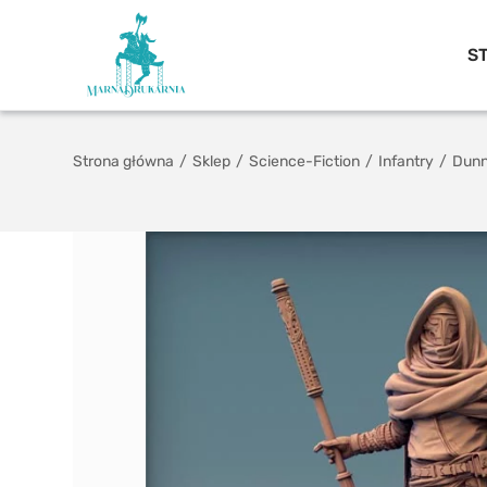
S
Strona główna
/
Sklep
/
Science-Fiction
/
Infantry
/
Dunn