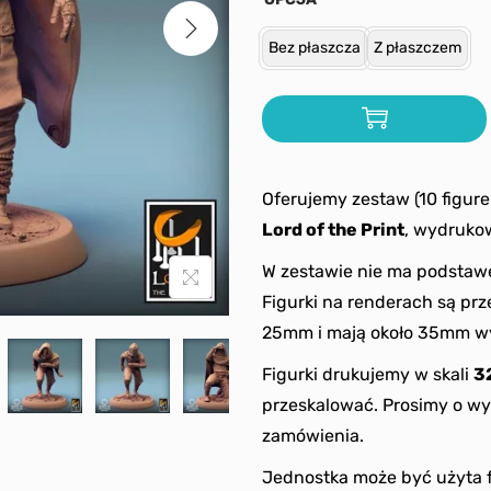
Bez płaszcza
Z płaszczem
Oferujemy zestaw (10 figur
Lord of the Print
, wydruko
W zestawie nie ma podstawe
Figurki na renderach są pr
25mm i mają około 35mm wy
Figurki drukujemy w skali
3
przeskalować. Prosimy o wy
zamówienia.
Jednostka może być użyta 