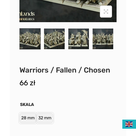
Warriors / Fallen / Chosen
66
zł
SKALA
28 mm
32 mm