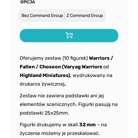
OPCJA
Bez Command Group
Z Command Group
Oferujemy zestaw (10 figurek)
Warriors /
Fallen / Choseon (Varyag Warriors
od
Highland
Miniatures)
, wydrukowany na
drukarce żywicznej
.
Zestaw nie zawiera podstawki ani jej
elementów scenicznych. Figurki pasują na
podstawki 25x25mm.
Figurki drukujemy w skali
32 mm
– na
życzenie możemy je przeskalować.