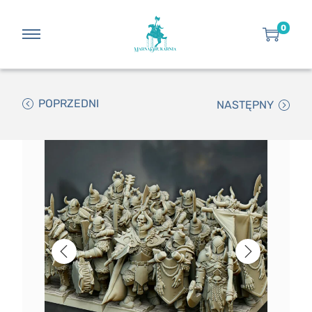
0
POPRZEDNI
NASTĘPNY