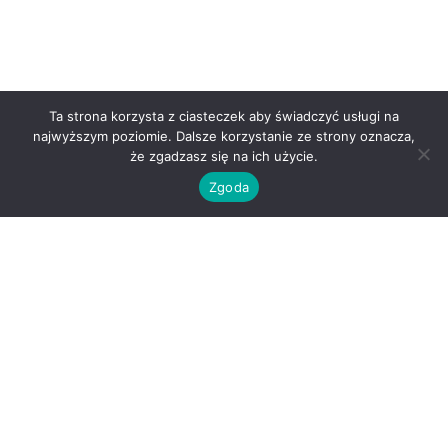
Ta strona korzysta z ciasteczek aby świadczyć usługi na
najwyższym poziomie. Dalsze korzystanie ze strony oznacza,
że zgadzasz się na ich użycie.
Zgoda
O nas
Kontakt
Regulamin
Polityka prywatności