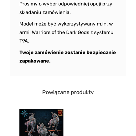
Prosimy o wybór odpowiedniej opcji przy
składaniu zamówienia.
Model może być wykorzystywany m.in. w
armii Warriors of the Dark Gods z systemu
T9A.
Twoje zamówienie zostanie bezpiecznie
zapakowane.
Powiązane produkty