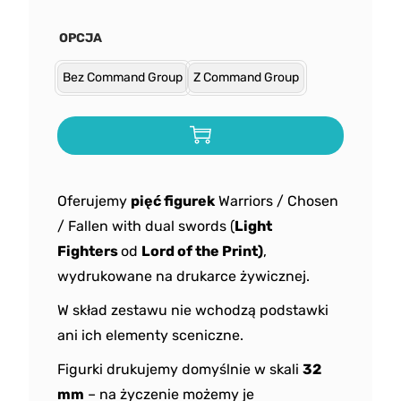
OPCJA
Bez Command Group
Z Command Group
Oferujemy
pięć figurek
Warriors / Chosen
/ Fallen with dual swords (
Light
Fighters
od
Lord of the Print)
,
wydrukowane na drukarce żywicznej.
W skład zestawu nie wchodzą podstawki
ani ich elementy sceniczne.
Figurki drukujemy domyślnie w skali
32
mm
– na życzenie możemy je