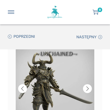
0
POPRZEDNI
NASTĘPNY