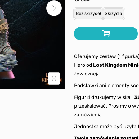
Bez skrzydeł
Skrzydła
Oferujemy zestaw (1 figurk
Hero od
Lost Kingdom Mini
żywicznej
.
Podstawki ani elementy sce
Figurki drukujemy w skali
3
przeskalować. Prosimy o wy
zamówienia.
Jednostka może być użyta 
Twoje zamówienie zostani