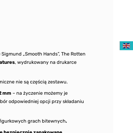
a) Sigmund „Smooth Hands”, The Rotten
atures
, wydrukowany na drukarce
niczne nie są częścią zestawu.
2 mm
– na życzenie możemy je
bór odpowiedniej opcji przy składaniu
figurkowych grach bitewnych
.
e bezpiecznie zapakowane.