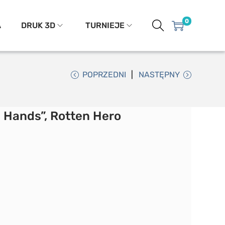
0
A
DRUK 3D
TURNIEJE
POPRZEDNI
NASTĘPNY
Hands”, Rotten Hero