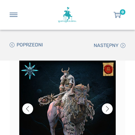
0
POPRZEDNI
NASTĘPNY