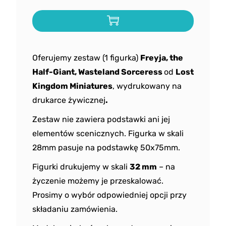
Oferujemy zestaw (1 figurka)
Freyja, the
Half-Giant, Wasteland Sorceress
od
Lost
Kingdom
Miniatures
, wydrukowany na
drukarce żywicznej
.
Zestaw nie zawiera podstawki ani jej
elementów scenicznych. Figurka w skali
28mm pasuje na podstawkę 50x75mm.
Figurki drukujemy w skali
32 mm
– na
życzenie możemy je przeskalować.
Prosimy o wybór odpowiedniej opcji przy
składaniu zamówienia.