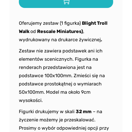
Oferujemy zestaw (1 figurka)
Blight Troll
Walk
od
Rescale Miniatures)
,
wydrukowany na drukarce żywicznej
.
Zestaw nie zawiera podstawek ani ich
elementów scenicznych. Figurka na
renderach przedstawiona jest na
podstawce 100x100mm. Zmieści się na
podstawce prostokątnej o wymiarach
50x100mm. Model ma około 9cm
wysokości.
Figurki drukujemy w skali
32 mm
– na
życzenie możemy je przeskalować.
Prosimy o wybór odpowiedniej opcji przy