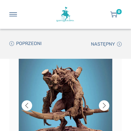
0
POPRZEDNI
NASTĘPNY