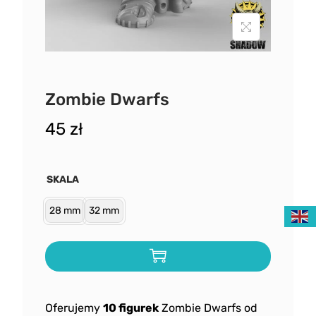
Zombie Dwarfs
45
zł
SKALA
28 mm
32 mm
Oferujemy
10 figurek
Zombie Dwarfs od