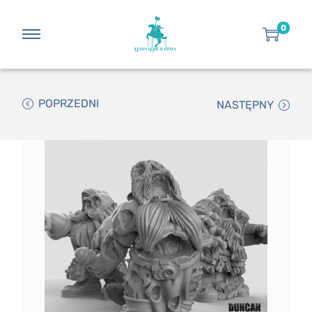
0
POPRZEDNI
NASTĘPNY