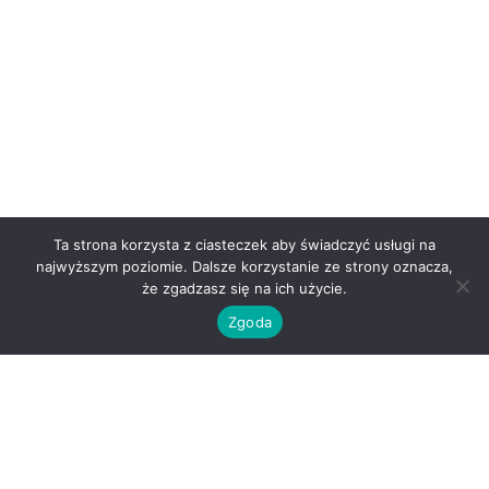
Ta strona korzysta z ciasteczek aby świadczyć usługi na
najwyższym poziomie. Dalsze korzystanie ze strony oznacza,
że zgadzasz się na ich użycie.
Zgoda
O nas
Kontakt