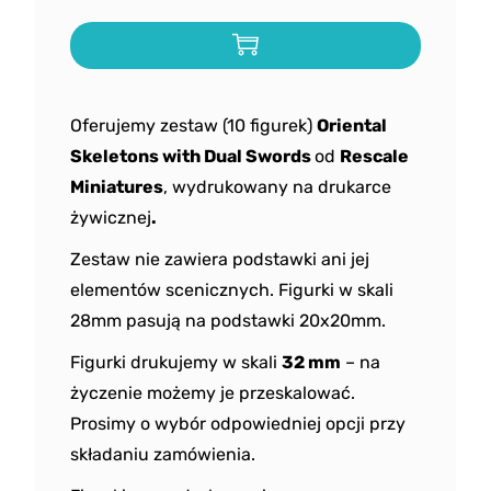
Oferujemy zestaw (10 figurek)
Oriental
Skeletons with Dual Swords
od
Rescale
Miniatures
, wydrukowany na drukarce
żywicznej
.
Zestaw nie zawiera podstawki ani jej
elementów scenicznych. Figurki w skali
28mm pasują na podstawki 20x20mm.
Figurki drukujemy w skali
32 mm
– na
życzenie możemy je przeskalować.
Prosimy o wybór odpowiedniej opcji przy
składaniu zamówienia.