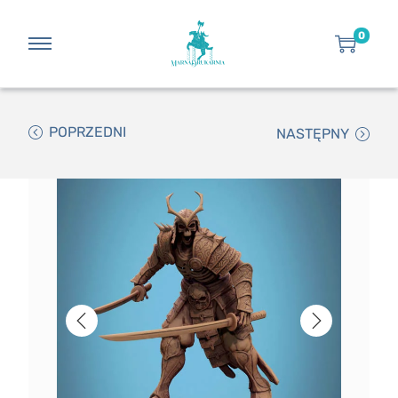
0
POPRZEDNI
NASTĘPNY