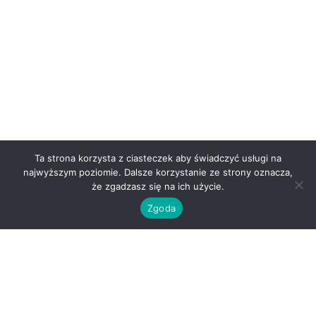
Ta strona korzysta z ciasteczek aby świadczyć usługi na
najwyższym poziomie. Dalsze korzystanie ze strony oznacza,
że zgadzasz się na ich użycie.
Zgoda
O nas
Kontakt