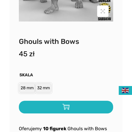
Ghouls with Bows
45
zł
SKALA
28 mm
32 mm
Oferujemy
10 figurek
Ghouls with Bows