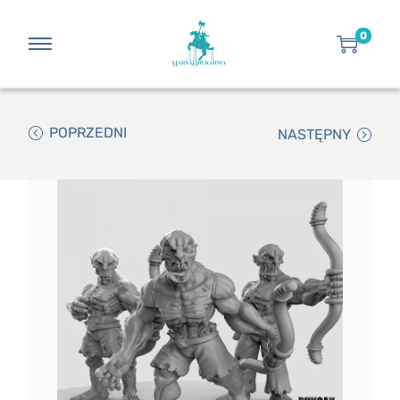
0
POPRZEDNI
NASTĘPNY