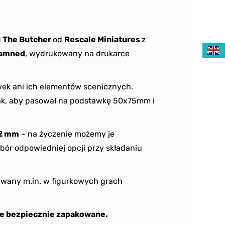
)
The Butcher
od
Rescale Miniatures
z
Damned
, wydrukowany na drukarce
ek ani ich elementów scenicznych.
tak, aby pasował na podstawkę 50x75mm i
2 mm
– na życzenie możemy je
bór odpowiedniej opcji przy składaniu
wany m.in. w figurkowych grach
e bezpiecznie zapakowane.