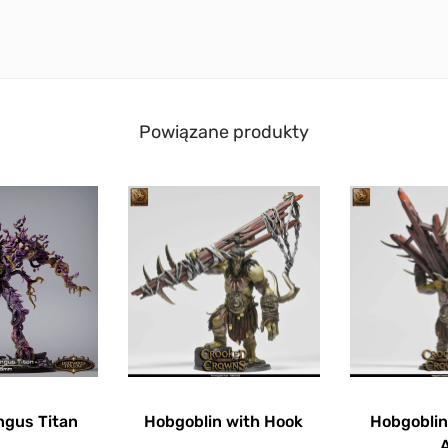
Powiązane produkty
ngus Titan
Hobgoblin with Hook
Hobgobli