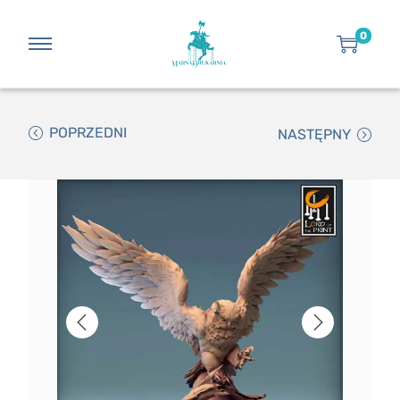
0
POPRZEDNI
NASTĘPNY