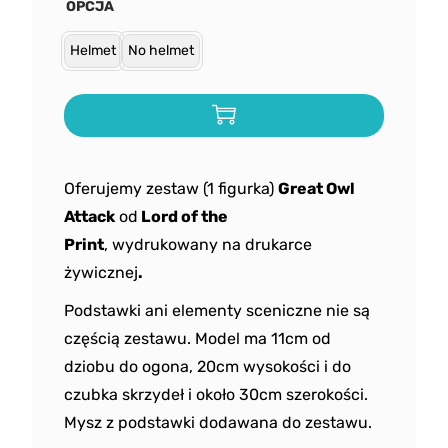
OPCJA
Helmet
No helmet
Oferujemy zestaw (1 figurka)
Great Owl
Attack
od
Lord of the
Print
, wydrukowany na drukarce
żywicznej
.
Podstawki ani elementy sceniczne nie są
częścią zestawu. Model ma 11cm od
dziobu do ogona, 20cm wysokości i do
czubka skrzydeł i około 30cm szerokości.
Mysz z podstawki dodawana do zestawu.