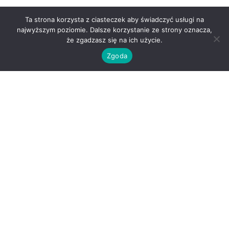
Ta strona korzysta z ciasteczek aby świadczyć usługi na
najwyższym poziomie. Dalsze korzystanie ze strony oznacza,
że zgadzasz się na ich użycie.
Zgoda
O nas
Kontakt
Regulamin
Polityka prywatności