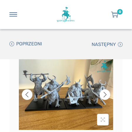
0
POPRZEDNI
NASTĘPNY