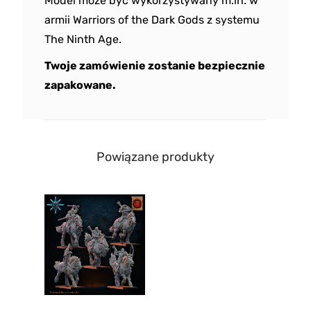
Model może być wykorzystywany m.in. w
armii Warriors of the Dark Gods z systemu
The Ninth Age.
Twoje zamówienie zostanie bezpiecznie
zapakowane.
Powiązane produkty