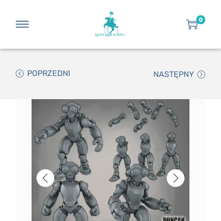
0
POPRZEDNI
NASTĘPNY