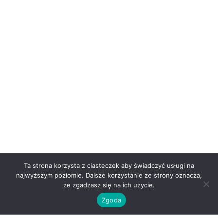
Ta strona korzysta z ciasteczek aby świadczyć usługi na
najwyższym poziomie. Dalsze korzystanie ze strony oznacza,
że zgadzasz się na ich użycie.
Zgoda