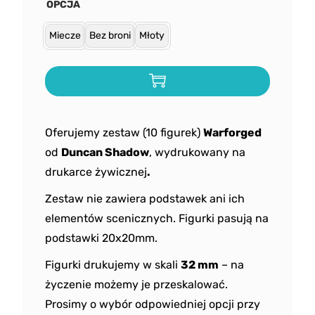
OPCJA
Miecze
Bez broni
Młoty
Oferujemy zestaw (10 figurek)
Warforged
od
Duncan Shadow
, wydrukowany na
drukarce żywicznej
.
Zestaw nie zawiera podstawek ani ich
elementów scenicznych. Figurki pasują na
podstawki 20x20mm.
Figurki drukujemy w skali
32 mm
– na
życzenie możemy je przeskalować.
Prosimy o wybór odpowiedniej opcji przy