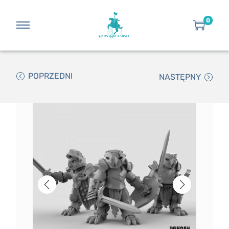
0
POPRZEDNI
NASTĘPNY