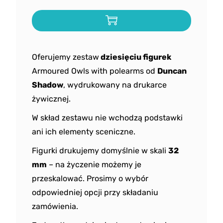
Oferujemy zestaw
dziesięciu figurek
Armoured Owls with polearms od
Duncan
Shadow
, wydrukowany na drukarce
żywicznej.
W skład zestawu nie wchodzą podstawki
ani ich elementy sceniczne.
Figurki drukujemy domyślnie w skali
32
mm
– na życzenie możemy je
przeskalować. Prosimy o wybór
odpowiedniej opcji przy składaniu
zamówienia.