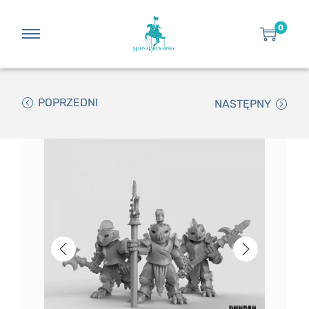
0
POPRZEDNI
NASTĘPNY