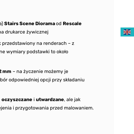
a)
Stairs Scene Diorama
od
Rescale
a drukarce żywicznej
 przedstawiony na renderach – z
ne wymiary podstawki to około
2 mm
– na życzenie możemy je
bór odpowiedniej opcji przy składaniu
ą
oczyszczane
i
utwardzane
, ale jak
jenia i przygotowania przed malowaniem.