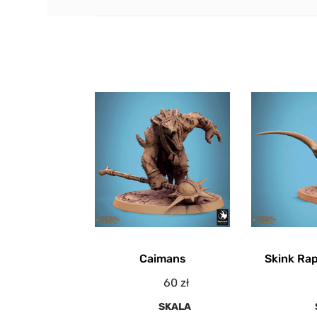
Caimans
Skink Rap
60
zł
SKALA