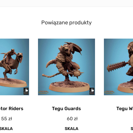
Powiązane produkty
tor Riders
Tegu Guards
Tegu W
55
zł
60
zł
SKALA
SKALA