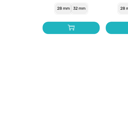
28 mm
32 mm
28 