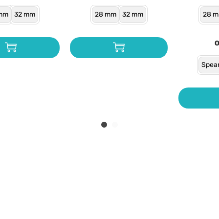
mm
32 mm
28 mm
32 mm
28 
Spea