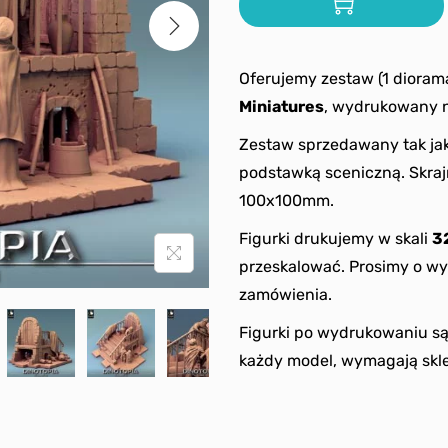
Oferujemy zestaw (1 dioram
Miniatures
, wydrukowany n
Zestaw sprzedawany tak jak
podstawką sceniczną. Skraj
100x100mm.
Figurki drukujemy w skali
3
przeskalować. Prosimy o wy
zamówienia.
Figurki po wydrukowaniu s
każdy model, wymagają skle