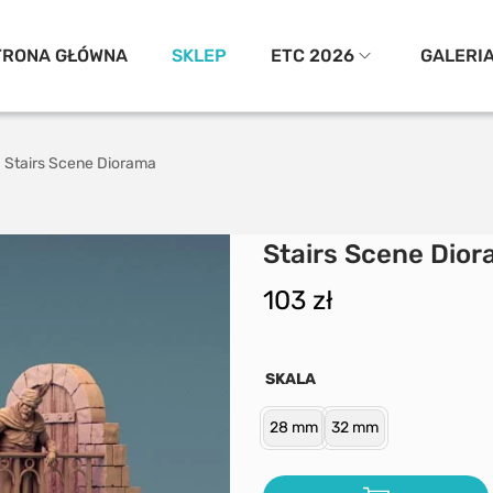
TRONA GŁÓWNA
SKLEP
ETC 2026
GALERI
Stairs Scene Diorama
Stairs Scene Dio
103
zł
SKALA
28 mm
32 mm