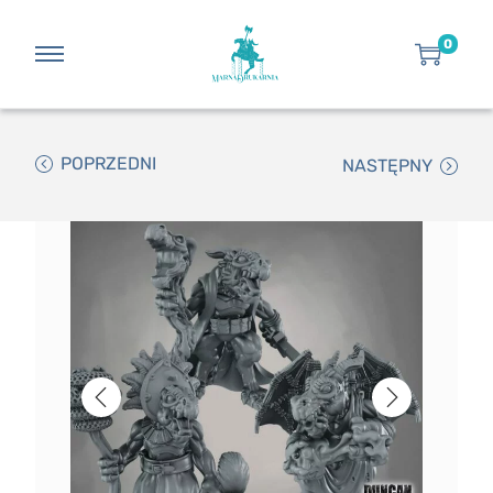
0
POPRZEDNI
NASTĘPNY