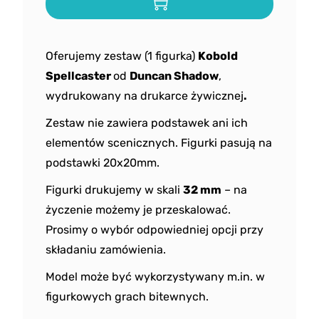
Oferujemy zestaw (1 figurka)
Kobold
Spellcaster
od
Duncan Shadow
,
wydrukowany na drukarce żywicznej
.
Zestaw nie zawiera podstawek ani ich
elementów scenicznych. Figurki pasują na
podstawki 20x20mm.
Figurki drukujemy w skali
32 mm
– na
życzenie możemy je przeskalować.
Prosimy o wybór odpowiedniej opcji przy
składaniu zamówienia.
Model może być wykorzystywany m.in. w
figurkowych grach bitewnych.