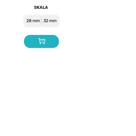
SKALA
28 mm
32 mm