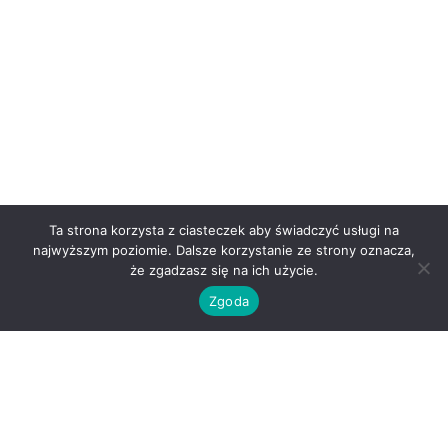
Ta strona korzysta z ciasteczek aby świadczyć usługi na
najwyższym poziomie. Dalsze korzystanie ze strony oznacza,
że zgadzasz się na ich użycie.
Zgoda
O nas
Kontakt