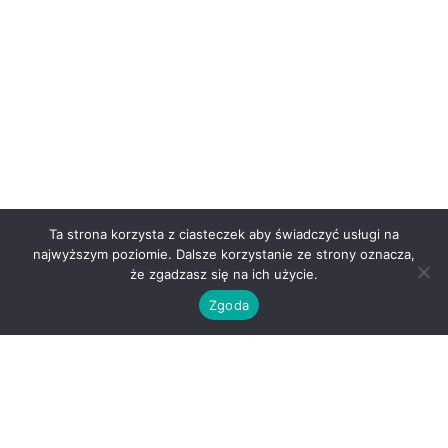
Ta strona korzysta z ciasteczek aby świadczyć usługi na
najwyższym poziomie. Dalsze korzystanie ze strony oznacza,
że zgadzasz się na ich użycie.
Zgoda
O nas
Kontakt