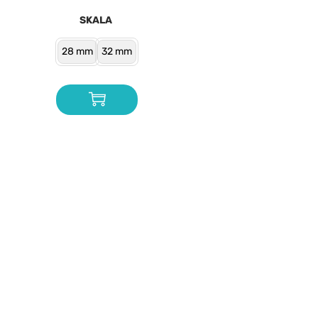
SKALA
28 mm
32 mm