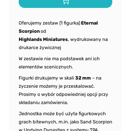
Oferujemy zestaw (1 figurka)
Eternal
Scorpion
od
Highlands
Miniatures
, wydrukowany na
drukarce żywicznej
W zestawie nie ma podstawek ani ich
elementów scenicznych.
Figurki drukujemy w skali
32 mm
– na
życzenie możemy je przeskalować.
Prosimy o wybór odpowiedniej opcji przy
składaniu zamówienia.
Jednostka może być użyta figurkowych
grach bitewnych, m.in. jako Sand Scorpion
w Undying Dynasties z systemu T9A.