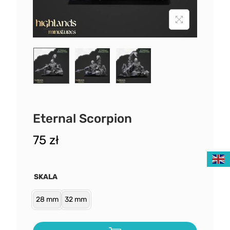
Eternal Scorpion
75
zł
SKALA
28 mm
32 mm