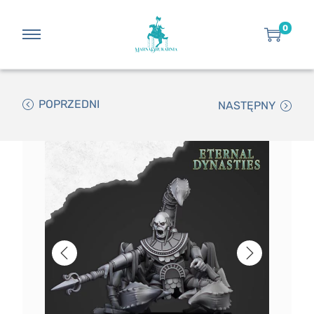
0
POPRZEDNI
NASTĘPNY