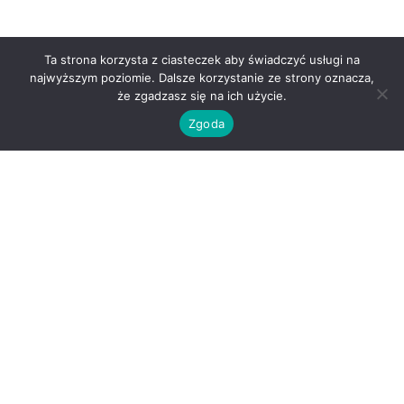
Ta strona korzysta z ciasteczek aby świadczyć usługi na
najwyższym poziomie. Dalsze korzystanie ze strony oznacza,
że zgadzasz się na ich użycie.
Zgoda
O nas
Kontakt
Regulamin
Polityka prywatności