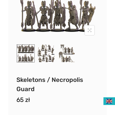
Skeletons / Necropolis
Guard
65
zł