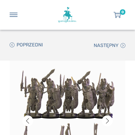
0
POPRZEDNI
NASTĘPNY