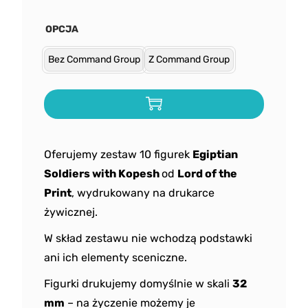
OPCJA
Bez Command Group
Z Command Group
Oferujemy zestaw 10 figurek
Egiptian
Soldiers with Kopesh
od
Lord of the
Print
, wydrukowany na drukarce
żywicznej.
W skład zestawu nie wchodzą podstawki
ani ich elementy sceniczne.
Figurki drukujemy domyślnie w skali
32
mm
– na życzenie możemy je