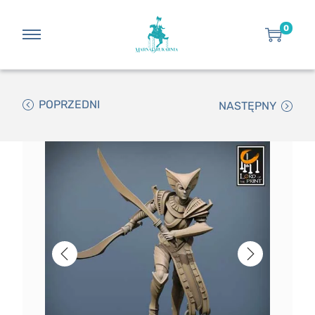
0
POPRZEDNI
NASTĘPNY