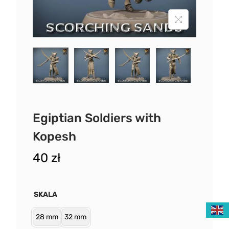
Egiptian Soldiers with
Kopesh
40
zł
SKALA
28 mm
32 mm