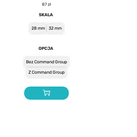
87
zł
SKALA
28 mm
32 mm
OPCJA
Bez Command Group
Z Command Group