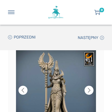
0
POPRZEDNI
NASTĘPNY