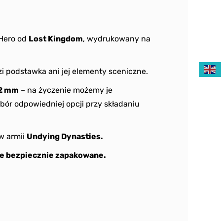
Hero od
Lost Kingdom
, wydrukowany na
i podstawka ani jej elementy sceniczne.
2 mm
– na życzenie możemy je
bór odpowiedniej opcji przy składaniu
w armii
Undying Dynasties.
e bezpiecznie zapakowane.