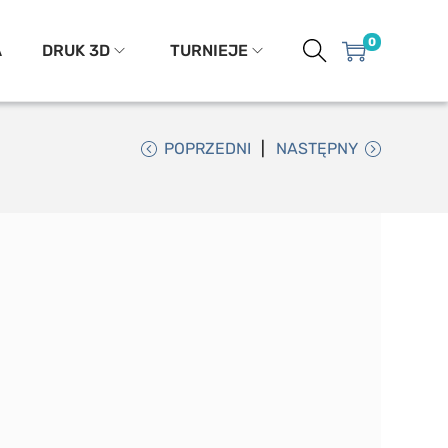
0
A
DRUK 3D
TURNIEJE
POPRZEDNI
NASTĘPNY