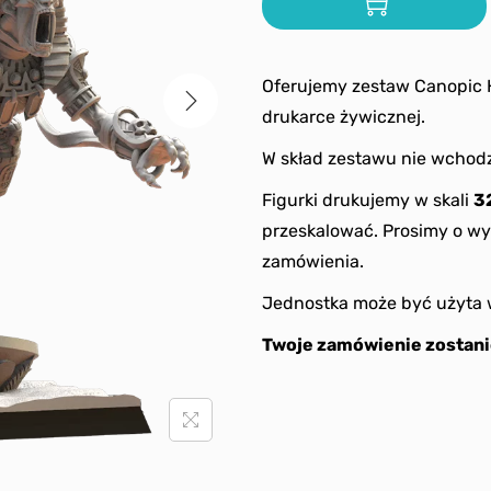
Oferujemy zestaw Canopic 
drukarce żywicznej.
W skład zestawu nie wchodz
Figurki drukujemy w skali
3
przeskalować. Prosimy o wy
zamówienia.
Jednostka może być użyta 
Twoje zamówienie zostani