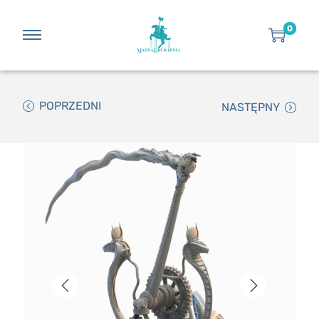
0
POPRZEDNI
NASTĘPNY