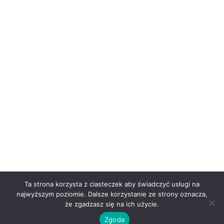
Ta strona korzysta z ciasteczek aby świadczyć usługi na
najwyższym poziomie. Dalsze korzystanie ze strony oznacza,
że zgadzasz się na ich użycie.
Zgoda