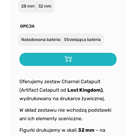
28 mm
32 mm
OPCJA
Naładowana bateria
Strzelająca bateria
Oferujemy zestaw Charnel Catapult
(Artifact Catapult od
Lost Kingdom)
,
wydrukowany na drukarce żywicznej.
W skład zestawu nie wchodzą podstawki
ani ich elementy sceniczne.
Figurki drukujemy w skali
32 mm
– na