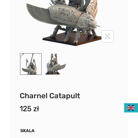
Charnel Catapult
125
zł
SKALA