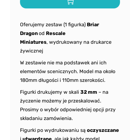
Oferujemy zestaw (1 figurka)
Briar
Dragon
od
Rescale
Miniatures
, wydrukowany na drukarce
żywicznej
W zestawie nie ma podstawek ani ich
elementów scenicznych. Model ma około
180mm długości i 110mm szerokości.
Figurki drukujemy w skali
32 mm
– na
życzenie możemy je przeskalować.
Prosimy o wybór odpowiedniej opcji przy
składaniu zamówienia.
Figurki po wydrukowaniu są
oczyszczane
i
utwardzane
, ale jak każdy model,