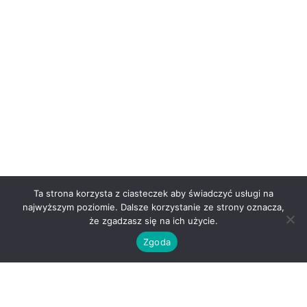
Ta strona korzysta z ciasteczek aby świadczyć usługi na
najwyższym poziomie. Dalsze korzystanie ze strony oznacza,
że zgadzasz się na ich użycie.
Zgoda