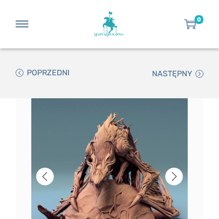
0
POPRZEDNI
NASTĘPNY