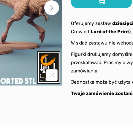
Oferujemy zestaw
dziesięc
Crew od
Lord of the Print
)
W skład zestawu nie wchodz
Figurki drukujemy domyślni
przeskalować. Prosimy o wy
zamówienia.
Jednostka może być użyta 
Twoje zamówienie zostani