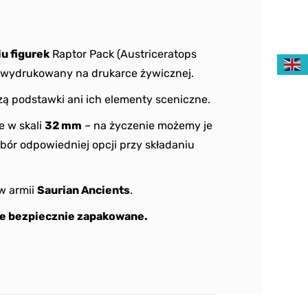
iu figurek
Raptor Pack (Austriceratops
, wydrukowany na drukarce żywicznej.
ą podstawki ani ich elementy sceniczne.
e w skali
32 mm
– na życzenie możemy je
bór odpowiedniej opcji przy składaniu
w armii
Saurian Ancients
.
e bezpiecznie zapakowane.