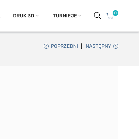
0
A
DRUK 3D
TURNIEJE
POPRZEDNI
NASTĘPNY