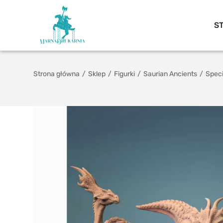
S
Strona główna
/
Sklep
/
Figurki
/
Saurian Ancients
/
Speci