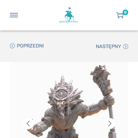
0
POPRZEDNI
NASTĘPNY