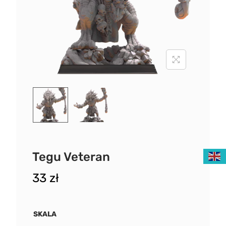
Tegu Veteran
33
zł
SKALA