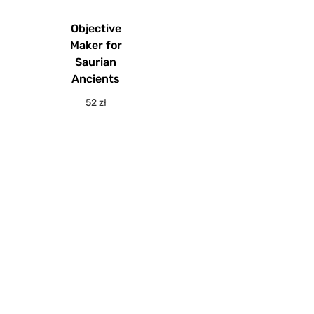
Objective
Maker for
Saurian
Ancients
52
zł