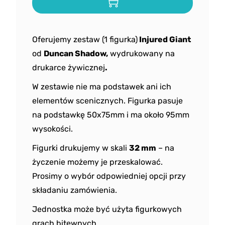
Oferujemy zestaw (1 figurka)
Injured Giant
od
Duncan Shadow
,
wydrukowany na
drukarce żywicznej
.
W zestawie nie ma podstawek ani ich
elementów scenicznych. Figurka pasuje
na podstawkę 50x75mm i ma około 95mm
wysokości.
Figurki drukujemy w skali
32 mm
– na
życzenie możemy je przeskalować.
Prosimy o wybór odpowiedniej opcji przy
składaniu zamówienia.
Jednostka może być użyta figurkowych
grach bitewnych.