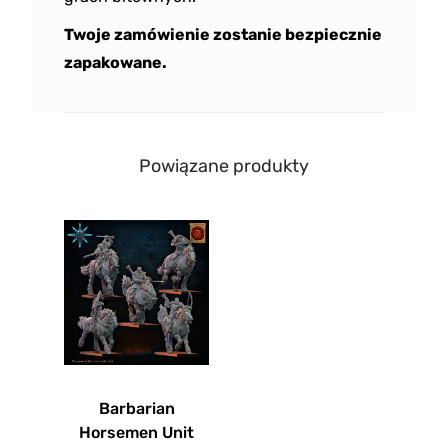
Twoje zamówienie zostanie bezpiecznie
zapakowane.
Powiązane produkty
Barbarian
Horsemen Unit