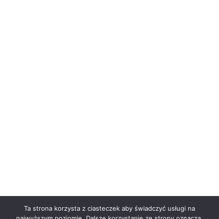
Ta strona korzysta z ciasteczek aby świadczyć usługi na
najwyższym poziomie. Dalsze korzystanie ze strony oznacza,