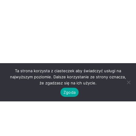
Ta strona korzysta z ciasteczek aby świadczyć usługi na
najwyższym poziomie. Dalsze korzystanie ze strony oznacza,
że zgadzasz się na ich użycie.
Zgoda
O nas
Kontakt