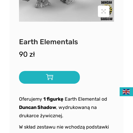
Earth Elementals
90
zł
Oferujemy
1 figurkę
Earth Elemental od
Duncan Shadow
, wydrukowaną na
drukarce żywicznej.
W skład zestawu nie wchodzą podstawki