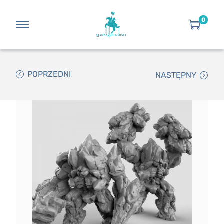
0
POPRZEDNI
NASTĘPNY