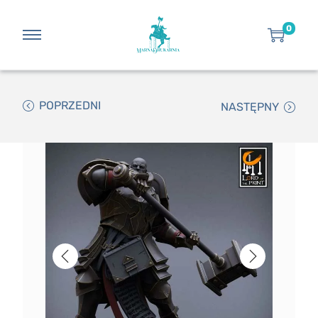
0
POPRZEDNI
NASTĘPNY