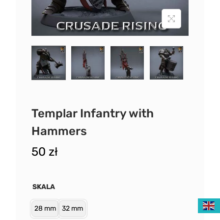
Templar Infantry with
Hammers
50
zł
SKALA
28 mm
32 mm