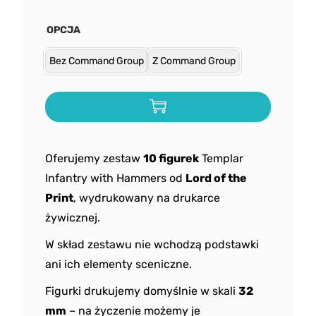
OPCJA
Bez Command Group
Z Command Group
Oferujemy zestaw
10 figurek
Templar
Infantry with Hammers od
Lord of the
Print
, wydrukowany na drukarce
żywicznej.
W skład zestawu nie wchodzą podstawki
ani ich elementy sceniczne.
Figurki drukujemy domyślnie w skali
32
mm
– na życzenie możemy je