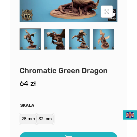
Chromatic Green Dragon
64
zł
SKALA
28 mm
32 mm