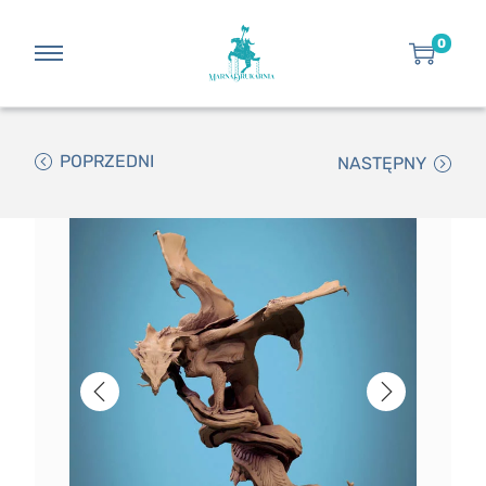
0
POPRZEDNI
NASTĘPNY