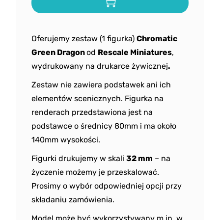
Oferujemy zestaw (1 figurka)
Chromatic
Green Dragon
od
Rescale Miniatures
,
wydrukowany na drukarce żywicznej
.
Zestaw nie zawiera podstawek ani ich
elementów scenicznych. Figurka na
renderach przedstawiona jest na
podstawce o średnicy 80mm i ma około
140mm wysokości.
Figurki drukujemy w skali
32 mm
– na
życzenie możemy je przeskalować.
Prosimy o wybór odpowiedniej opcji przy
składaniu zamówienia.
Model może być wykorzystywany m.in. w