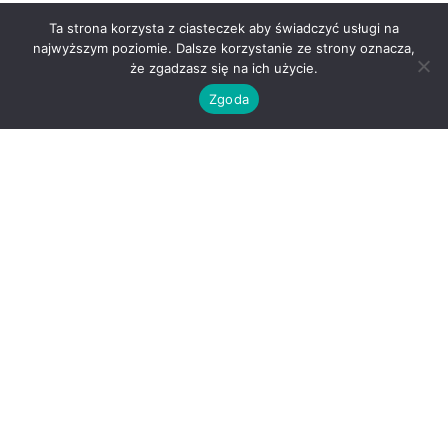
Ta strona korzysta z ciasteczek aby świadczyć usługi na
najwyższym poziomie. Dalsze korzystanie ze strony oznacza,
że zgadzasz się na ich użycie.
Zgoda
O nas
Kontakt
Regulamin
Polityka prywatności