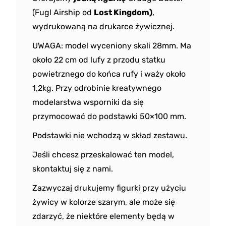
(Fugl Airship od
Lost Kingdom)
,
wydrukowaną na drukarce żywicznej.
UWAGA: model wyceniony skali 28mm. Ma
około 22 cm od lufy z przodu statku
powietrznego do końca rufy i waży około
1,2kg. Przy odrobinie kreatywnego
modelarstwa wsporniki da się
przymocować do podstawki 50×100 mm.
Podstawki nie wchodzą w skład zestawu.
Jeśli chcesz przeskalować ten model,
skontaktuj się z nami.
Zazwyczaj drukujemy figurki przy użyciu
żywicy w kolorze szarym, ale może się
zdarzyć, że niektóre elementy będą w