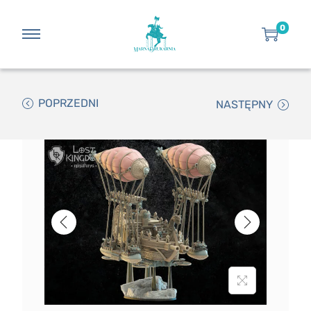
0
POPRZEDNI
NASTĘPNY