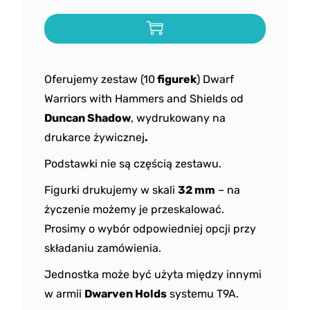
Oferujemy zestaw (10
figurek
) Dwarf
Warriors with Hammers and Shields od
Duncan Shadow
, wydrukowany na
drukarce żywicznej
.
Podstawki nie są częścią zestawu.
Figurki drukujemy w skali
32 mm
– na
życzenie możemy je przeskalować.
Prosimy o wybór odpowiedniej opcji przy
składaniu zamówienia.
Jednostka może być użyta między innymi
w armii
Dwarven Holds
systemu T9A.