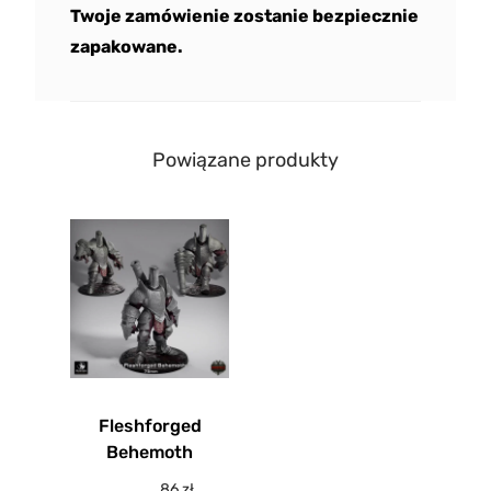
Twoje zamówienie zostanie bezpiecznie
zapakowane.
Powiązane produkty
Fleshforged
Behemoth
86
zł