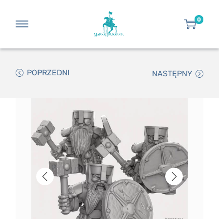
0
POPRZEDNI
NASTĘPNY