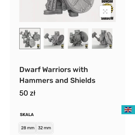
Dwarf Warriors with
Hammers and Shields
50
zł
SKALA
28 mm
32 mm