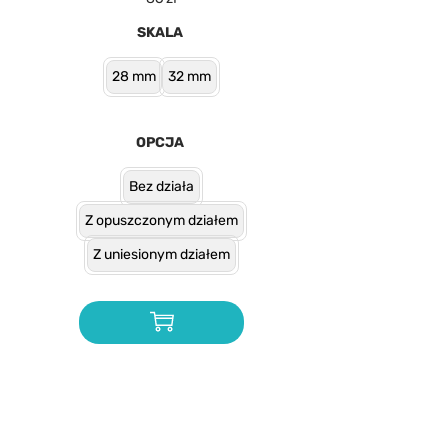
SKALA
28 mm
32 mm
OPCJA
Bez działa
Z opuszczonym działem
Z uniesionym działem