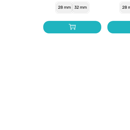
28 mm
32 mm
28 