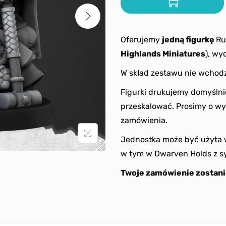
Oferujemy
jedną figurkę
Ru
Highlands Miniatures
), wy
W skład zestawu nie wchodz
Figurki drukujemy domyślni
przeskalować. Prosimy o wy
zamówienia.
Jednostka może być użyta 
w tym w Dwarven Holds z s
Twoje zamówienie zostani