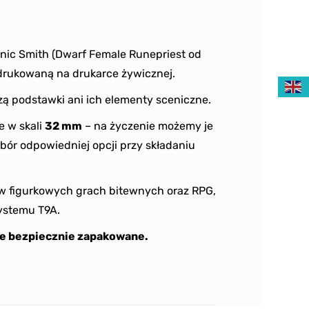
nic Smith (Dwarf Female Runepriest od
drukowaną na drukarce żywicznej.
ą podstawki ani ich elementy sceniczne.
e w skali
32 mm
– na życzenie możemy je
bór odpowiedniej opcji przy składaniu
w figurkowych grach bitewnych oraz RPG,
ystemu T9A.
e bezpiecznie zapakowane.