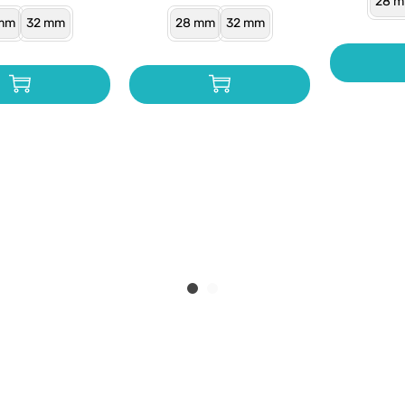
28 
mm
32 mm
28 mm
32 mm