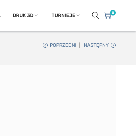
0
A
DRUK 3D
TURNIEJE
POPRZEDNI
NASTĘPNY