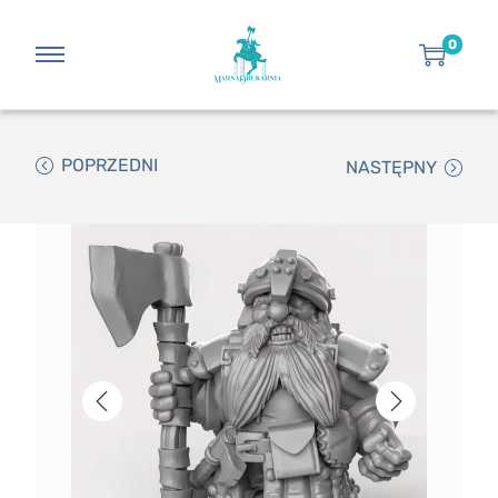
0
POPRZEDNI
NASTĘPNY