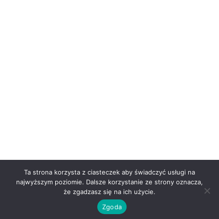
Ta strona korzysta z ciasteczek aby świadczyć usługi na
najwyższym poziomie. Dalsze korzystanie ze strony oznacza,
że zgadzasz się na ich użycie.
Zgoda