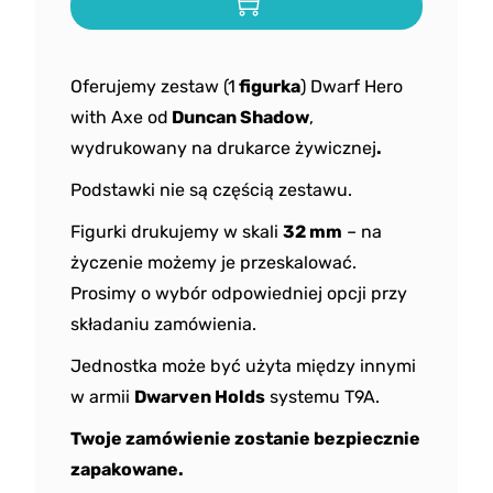
Oferujemy zestaw (1
figurka
) Dwarf Hero
with Axe od
Duncan Shadow
,
wydrukowany na drukarce żywicznej
.
Podstawki nie są częścią zestawu.
Figurki drukujemy w skali
32 mm
– na
życzenie możemy je przeskalować.
Prosimy o wybór odpowiedniej opcji przy
składaniu zamówienia.
Jednostka może być użyta między innymi
w armii
Dwarven Holds
systemu T9A.
Twoje zamówienie zostanie bezpiecznie
zapakowane.