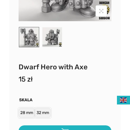
Dwarf Hero with Axe
15
zł
SKALA
28 mm
32 mm