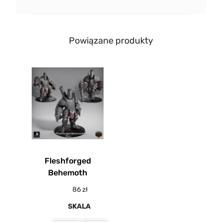
Powiązane produkty
Fleshforged
Behemoth
86
zł
SKALA