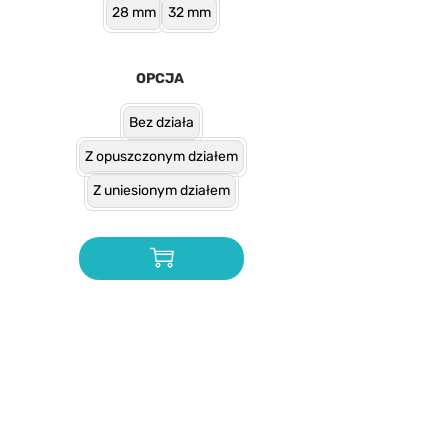
28 mm
32 mm
OPCJA
Bez działa
Z opuszczonym działem
Z uniesionym działem