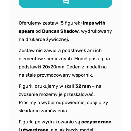
Oferujemy zestaw (5 figurek)
Imps with
spears
od
Duncan Shadow
, wydrukowany
na drukarce żywicznej
.
Zestaw nie zawiera podstawek ani ich
elementów scenicznych. Model pasują na
podstawki 20x20mm. Jeden z modeli na
na stałe przymocowany wspornik.
Figurki drukujemy w skali
32 mm
– na
życzenie możemy je przeskalować.
Prosimy o wybór odpowiedniej opcji przy
składaniu zamówienia.
Figurki po wydrukowaniu są
oczyszczane
i
utwardzane
, ale jak każdy model,