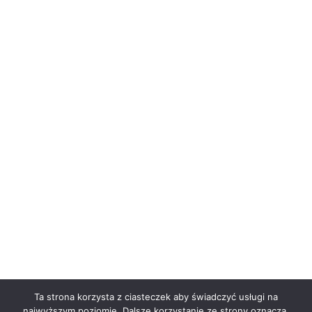
Ta strona korzysta z ciasteczek aby świadczyć usługi na
najwyższym poziomie. Dalsze korzystanie ze strony oznacza,