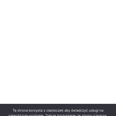
Ta strona korzysta z ciasteczek aby świadczyć usługi na
najwyższym poziomie. Dalsze korzystanie ze strony oznacza,