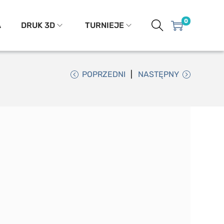
0
A
DRUK 3D
TURNIEJE
POPRZEDNI
NASTĘPNY