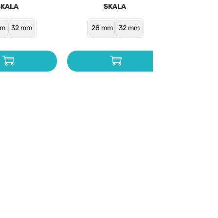
SKALA
SKALA
mm
32 mm
28 mm
32 mm