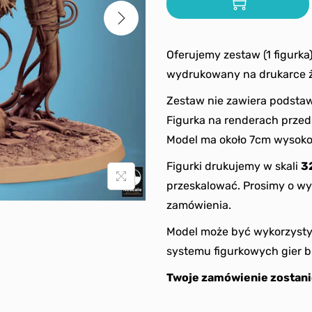
Oferujemy zestaw (1 figurka
wydrukowany na drukarce 
Zestaw nie zawiera podstaw
Figurka na renderach prze
Model ma około 7cm wysoko
Figurki drukujemy w skali
3
przeskalować. Prosimy o wy
zamówienia.
Model może być wykorzysty
systemu figurkowych gier b
Twoje zamówienie zostani