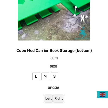
Cube Mod Carrier Book Storage (bottom)
50
zł
SIZE
L
M
S
OPCJA
Left
Right