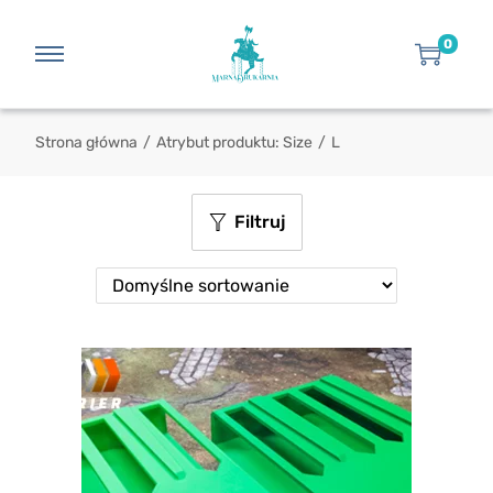
0
Strona główna
/
Atrybut produktu: Size
/
L
Filtruj