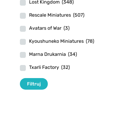
Lost Kingdom
(348)
Rescale Miniatures
(507)
Avatars of War
(3)
Kyoushuneko Miniatures
(78)
Marna Drukarnia
(34)
Txarli Factory
(32)
Filtr