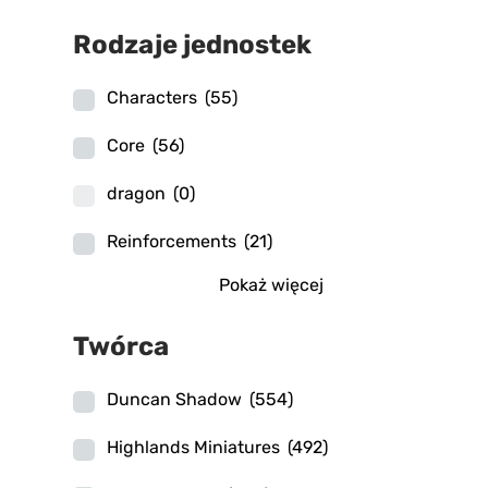
Rodzaje jednostek
Characters
(55)
Core
(56)
dragon
(0)
Reinforcements
(21)
Pokaż więcej
Twórca
Duncan Shadow
(554)
Highlands Miniatures
(492)