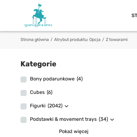
S
Strona główna
/
Atrybut produktu: Opcja
/
Z towarami
Kategorie
Bony podarunkowe
(4)
Cubes
(6)
Figurki
(2042)
Podstawki & movement trays
(34)
Pokaż więcej